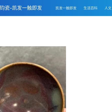
 钧瓷-凯发一触即发
凯发一触即发
生活百科
人文