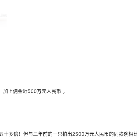
， 加上佣金近500万元人民币 。
百五十多倍！但与三年前的一只拍出2500万元人民币的同款碗相比