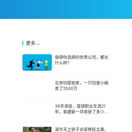
更多...
值得你选择的优秀公司，都长
什么样？
北宋钧窑拍卖，一只钧瓷小碗
卖了2500万
36岁退役，篮球职业生涯21
年，易建联一共收获了多少薪
水？
清华天之骄子全家移民北美，