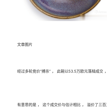
文章图片
经过多轮竞价“搏杀” ， 此碗以53.5万欧元落槌成交 
有意思的是 ， 这个成交价与估计相比 ， 溢价了三