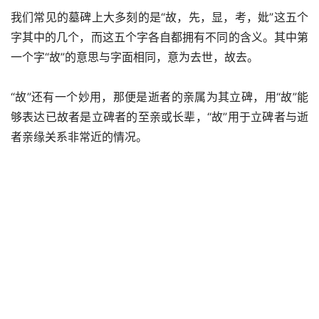
我们常见的墓碑上大多刻的是“故，先，显，考，妣”这五个
字其中的几个，而这五个字各自都拥有不同的含义。其中第
一个字“故”的意思与字面相同，意为去世，故去。
“故”还有一个妙用，那便是逝者的亲属为其立碑，用“故”能
够表达已故者是立碑者的至亲或长辈，“故”用于立碑者与逝
者亲缘关系非常近的情况。