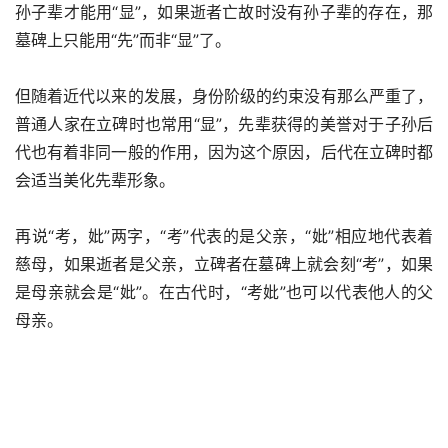
孙子辈才能用“显”，如果逝者亡故时没有孙子辈的存在，那
墓碑上只能用“先”而非“显”了。
但随着近代以来的发展，身份阶级的约束没有那么严重了，
普通人家在立碑时也常用“显”，先辈获得的美誉对于子孙后
代也有着非同一般的作用，因为这个原因，后代在立碑时都
会适当美化先辈形象。
再说“考，妣”两字，“考”代表的是父亲，“妣”相应地代表着
慈母，如果逝者是父亲，立碑者在墓碑上就会刻“考”，如果
是母亲就会是“妣”。在古代时，“考妣”也可以代表他人的父
母亲。