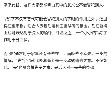
字来代替，这样大家都能明白其中的意义也不会冒犯别人。
“故”字不仅有替代可能会冒犯别人的字眼的作用之外，还显
得庄重肃穆，适合人去世后这种庄重悲痛的氛围，刻在墓碑
上也能表达对于先人的缅怀，怀念之意，一个小小的“故”字
作用十分之多。
而“先”通常用于家里还有长辈在世，而晚辈不幸先走一步的
情况，“先”字也就代表着逝者先一步驾鹤仙去之意。不仅如
此，“先”也蕴含着先辈之意，是后人对于先辈的尊称。