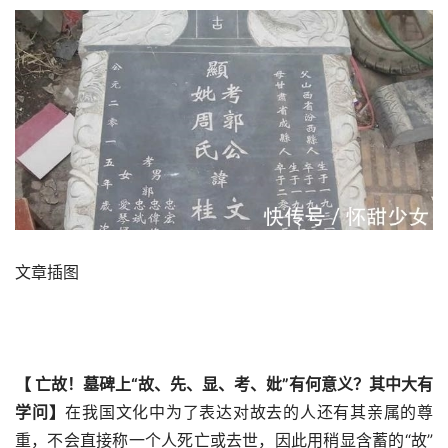
文章插图
【 亡故！墓碑上“故、先、显、考、妣”有何意义？其中大有
学问】
在我国文化中为了表达对故去的人还有其亲属的尊
重，不会直接称一个人死亡或去世，因此用稍显含蓄的“故”