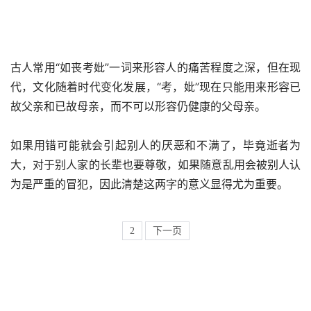
古人常用“如丧考妣”一词来形容人的痛苦程度之深，但在现
代，文化随着时代变化发展，“考，妣”现在只能用来形容已
故父亲和已故母亲，而不可以形容仍健康的父母亲。
如果用错可能就会引起别人的厌恶和不满了，毕竟逝者为
大，对于别人家的长辈也要尊敬，如果随意乱用会被别人认
为是严重的冒犯，因此清楚这两字的意义显得尤为重要。
2
下一页