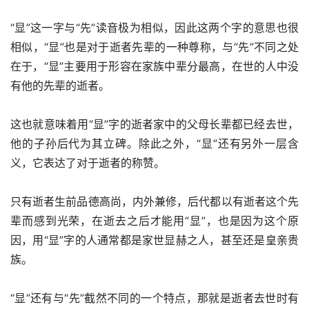
“显”这一字与“先”读音极为相似，因此这两个字的意思也很
相似，“显”也是对于逝者先辈的一种尊称，与“先”不同之处
在于，“显”主要用于形容在家族中辈分最高，在世的人中没
有他的先辈的逝者。
这也就意味着用“显”字的逝者家中的父母长辈都已经去世，
他的子孙后代为其立碑。除此之外，“显”还有另外一层含
义，它表达了对于逝者的称赞。
只有逝者生前品德高尚，内外兼修，后代都以有逝者这个先
辈而感到光荣，在逝去之后才能用“显”，也是因为这个原
因，用“显”字的人通常都是家世显赫之人，甚至还是皇亲贵
族。
“显”还有与“先”截然不同的一个特点，那就是逝者去世时有