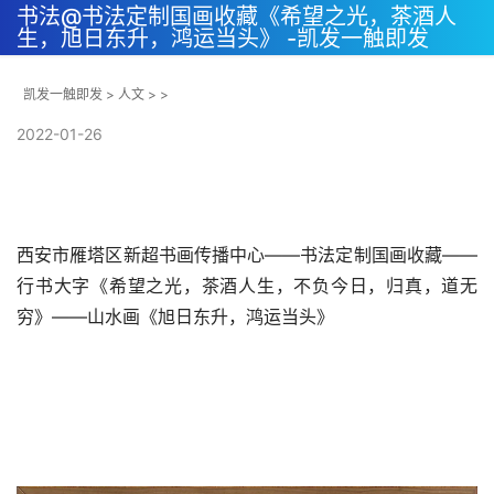
书法@书法定制国画收藏《希望之光，茶酒人
生，旭日东升，鸿运当头》 -凯发一触即发
凯发一触即发
>
人文
> >
2022-01-26
西安市雁塔区新超书画传播中心——书法定制国画收藏——
行书大字《希望之光，茶酒人生，不负今日，归真，道无
穷》——山水画《旭日东升，鸿运当头》