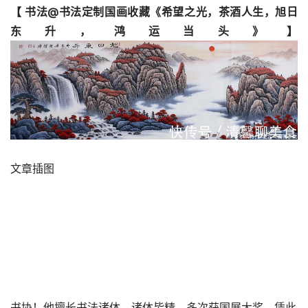
【 书法@书法定制国画收藏《希望之光，茶酒人生，旭日
东升，鸿运当头》】
文章插图
书协！他擅长书法诸体，诸体皆精，多次获国展大奖，凭此