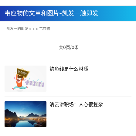
韦应物的文章和图片-凯发一触即发
凯发一触即发
> > > 韦应物
共0页/0条
钓鱼线是什么材质
清云讲职场：人心很复杂