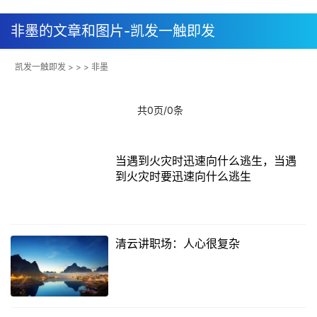
非墨的文章和图片-凯发一触即发
凯发一触即发
> > > 非墨
共0页/0条
当遇到火灾时迅速向什么逃生，当遇
到火灾时要迅速向什么逃生
清云讲职场：人心很复杂