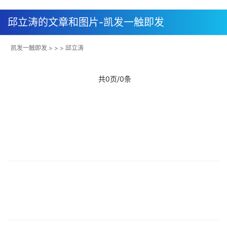
邱立涛的文章和图片-凯发一触即发
凯发一触即发
> > > 邱立涛
共0页/0条