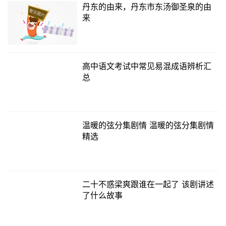
丹东的由来，丹东市东汤御圣泉的由
来
高中语文考试中常见易混成语辨析汇
总
温暖的弦分集剧情 温暖的弦分集剧情
精选
二十不惑梁爽跟谁在一起了 该剧讲述
了什么故事