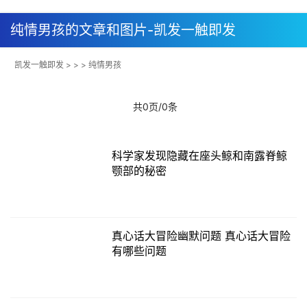
纯情男孩的文章和图片-凯发一触即发
凯发一触即发
> > > 纯情男孩
共0页/0条
科学家发现隐藏在座头鲸和南露脊鲸
颚部的秘密
真心话大冒险幽默问题 真心话大冒险
有哪些问题