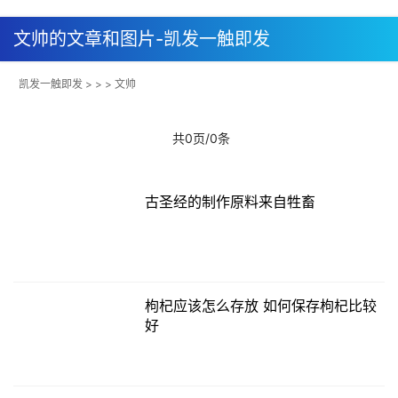
文帅的文章和图片-凯发一触即发
凯发一触即发
> > > 文帅
共0页/0条
古圣经的制作原料来自牲畜
枸杞应该怎么存放 如何保存枸杞比较
好