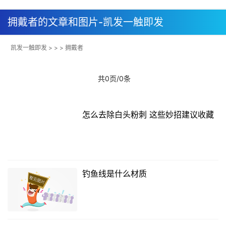
拥戴者的文章和图片-凯发一触即发
凯发一触即发
> > > 拥戴者
共0页/0条
怎么去除白头粉刺 这些妙招建议收藏
钓鱼线是什么材质