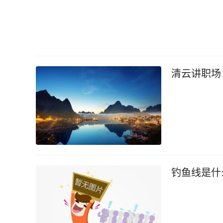
清云讲职场
钓鱼线是什