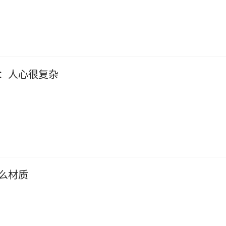
：人心很复杂
么材质