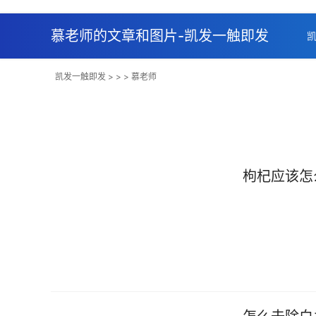
慕老师的文章和图片-凯发一触即发
凯发一触即发
> > > 慕老师
枸杞应该怎