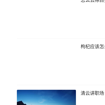
怎么去除白
枸杞应该怎
清云讲职场