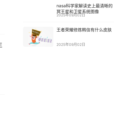
nasa科学家解读史上最清晰的
冥王星和卫星系统图像
2025年09月02日
王者荣耀修炼韩信有什么皮肤
生
2025年09月02日