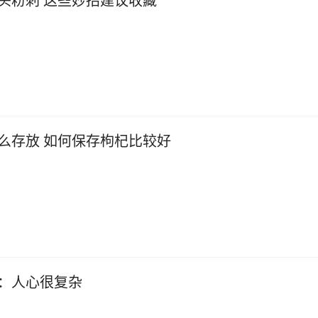
头粉刺 这些妙招建议收藏
么存放 如何保存枸杞比较好
：人心很复杂