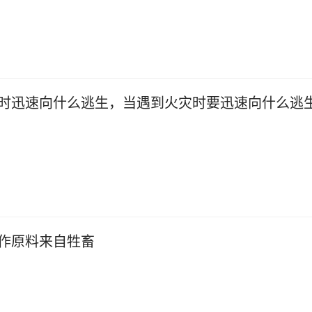
时迅速向什么逃生，当遇到火灾时要迅速向什么逃
作原料来自牲畜