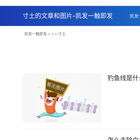
寸土的文章和图片-凯发一触即发
凯发
凯发一触即发
> > > 寸土
钓鱼线是什