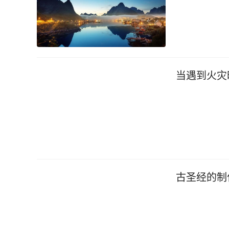
当遇到火灾
古圣经的制