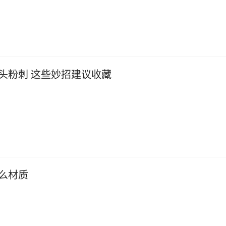
头粉刺 这些妙招建议收藏
么材质