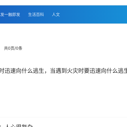
凯发一触即发
生活百科
人文
共0页/0条
时迅速向什么逃生，当遇到火灾时要迅速向什么逃