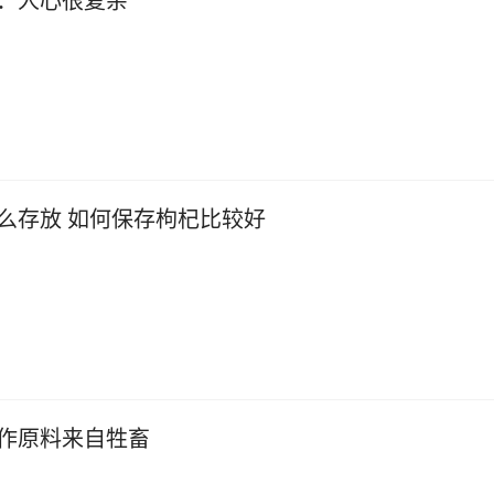
：人心很复杂
么存放 如何保存枸杞比较好
作原料来自牲畜