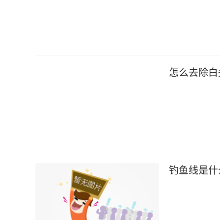
怎么去除白
钓鱼线是什