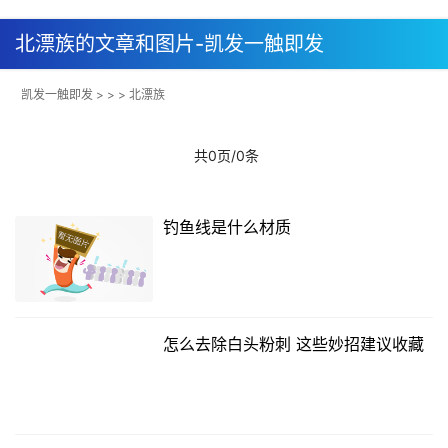
北漂族的文章和图片-凯发一触即发
凯发一触即发
> > > 北漂族
共0页/0条
钓鱼线是什么材质
怎么去除白头粉刺 这些妙招建议收藏