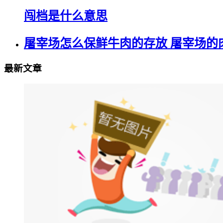
闯档是什么意思
屠宰场怎么保鲜牛肉的存放 屠宰场的
最新文章