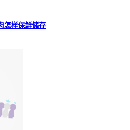
肉怎样保鲜储存