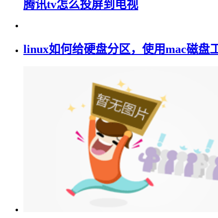
腾讯tv怎么投屏到电视
linux如何给硬盘分区，使用mac磁