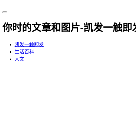
你时的文章和图片-凯发一触即
凯发一触即发
生活百科
人文