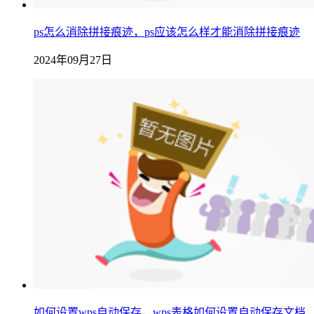
ps怎么消除拼接痕迹，ps应该怎么样才能消除拼接痕迹
2024年09月27日
如何设置wps自动保存，wps表格如何设置自动保存文档