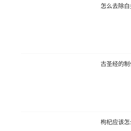
怎么去除白
古圣经的制
枸杞应该怎