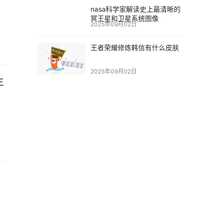
nasa科学家解读史上最清晰的
冥王星和卫星系统图像
2025年09月02日
王者荣耀修炼韩信有什么皮肤
2025年09月02日
生