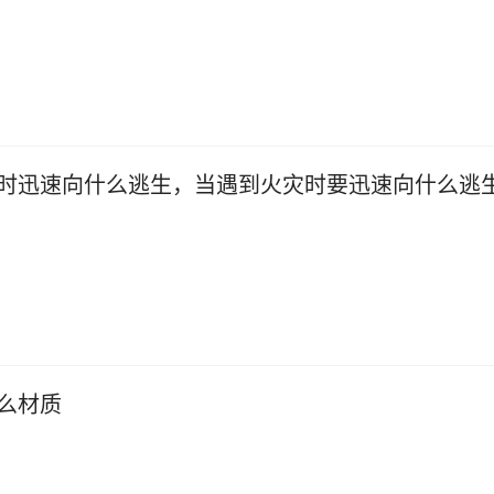
时迅速向什么逃生，当遇到火灾时要迅速向什么逃
么材质