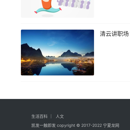
清云讲职场
生活百科
人文
凯发一触即发 copyright © 2017-2022 宁夏龙网