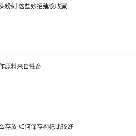
头粉刺 这些妙招建议收藏
作原料来自牲畜
么存放 如何保存枸杞比较好