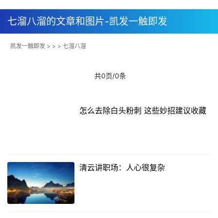
七溜八溜的文章和图片-凯发一触即发
凯发一触即发
> > > 七溜八溜
共0页/0条
怎么去除白头粉刺 这些妙招建议收藏
清云讲职场：人心很复杂